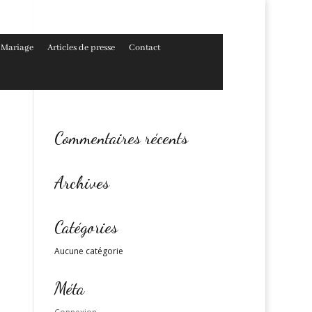
Mariage
Articles de presse
Contact
Commentaires récents
Archives
Catégories
Aucune catégorie
Méta