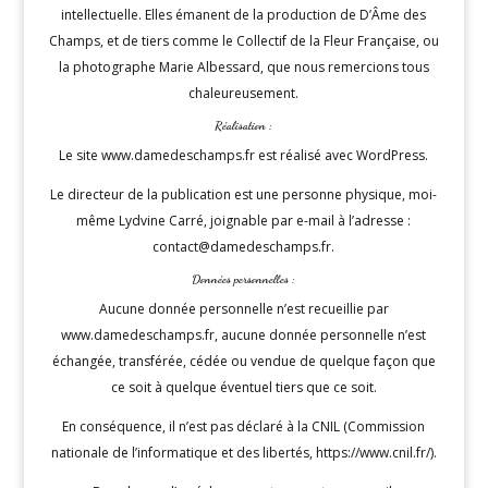
intellectuelle. Elles émanent de la production de D’Âme des
Champs, et de tiers comme le
Collectif de la Fleur Française
, ou
la photographe Marie Albessard, que nous remercions tous
chaleureusement.
Réalisation :
Le site www.damedeschamps.fr est réalisé avec
WordPress
.
Le directeur de la publication est une personne physique, moi-
même Lydvine Carré, joignable par e-mail à l’adresse :
contact@damedeschamps.fr
.
Données personnelles :
Aucune donnée personnelle n’est recueillie par
www.damedeschamps.fr, aucune donnée personnelle n’est
échangée, transférée, cédée ou vendue de quelque façon que
ce soit à quelque éventuel tiers que ce soit.
En conséquence, il n’est pas déclaré à la CNIL (Commission
nationale de l’informatique et des libertés, https://www.cnil.fr/).