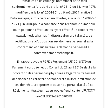
Dans le cas d’un échange, notamment par e-mail,
conformément à l’article 4 de la loi n° 78-17 du 6 janvier 1978
modifiée par la loi n° 2004-801 du 6 août 2004 relative à
l’informatique, aux fichiers et aux libertés, et à la loi n° 2004-575
du 21 juin 2004 pour la confiance dans l’économie numérique,
toute personne effectuant ou ayant effectué un contact avec
www.damedeschamps.fr, dispose d’un droit d’accès, de
rectification et d’opposition aux données personnelles la
concernant, et peut en faire la demande par e-mail à :
contact@damedeschamps.fr
.
En rapport avec le RGPD : Règlement (UE) 2016/679 du
Parlement européen et du Conseil du 27 avril 2016 relatif à la
protection des personnes physiques à l’égard du traitement
des données à caractère personnel et à la libre circulation de
ces données, se reporter si besoin au portail d’accès à ce
Règlement : https://eur-lex.europa.eu/legal-content/FR/TXT/?
uri=CELEX%3A32016R0679.