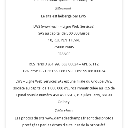
Hébergement :
Le site est hébergé par LWS.
LWS (www.lws.fr – Ligne Web Services)
SAS au capital de 500 000 Euros
10, RUE PENTHIEVRE
75008 PARIS
FRANCE
RCS Paris B 851 993 683 00024 – APE 6311Z
TVA intra: FR21 851 993 683 SIRET 85199368300024
LWS – Ligne Web Services SAS est une filiale du Groupe LWS,
société au capital de 1 000 000 d’Euros immatriculée au RCS de
Epinal sous le numéro 450 453 881 2, rue Jules Ferry, 88190
Golbey.
Crédits photos :
Les photos du site www.damedeschamps.fr sont des photos
protégées par les droits d’auteur et de la propriété